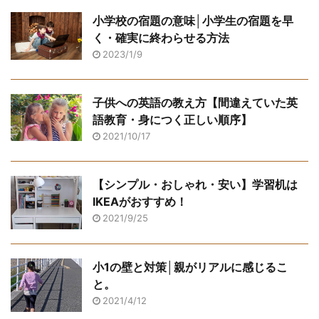
小学校の宿題の意味│小学生の宿題を早
く・確実に終わらせる方法
2023/1/9
子供への英語の教え方【間違えていた英
語教育・身につく正しい順序】
2021/10/17
【シンプル・おしゃれ・安い】学習机は
IKEAがおすすめ！
2021/9/25
小1の壁と対策│親がリアルに感じるこ
と。
2021/4/12