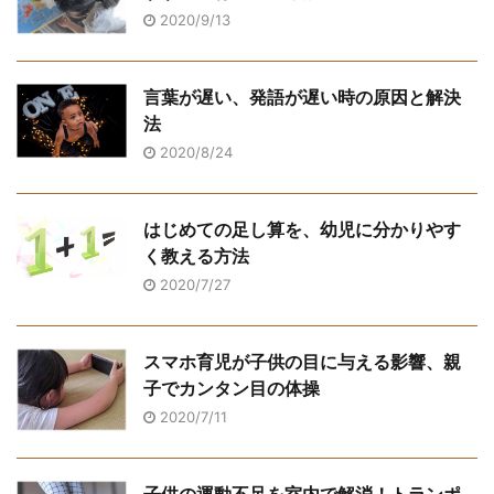
2020/9/13
言葉が遅い、発語が遅い時の原因と解決
法
2020/8/24
はじめての足し算を、幼児に分かりやす
く教える方法
2020/7/27
スマホ育児が子供の目に与える影響、親
子でカンタン目の体操
2020/7/11