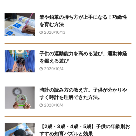
箸や鉛筆の持ち方が上手になる！巧緻性
を育む方法
2020/10/13
子供の運動能力を高める遊び、運動神経
を鍛える遊び
2020/10/4
時計の読み方の教え方。子供が分かりや
すく時計を理解できた方法。
2020/10/4
【2歳・3歳・4歳・5歳】子供の年齢別お
すすめ知育パズルと効果