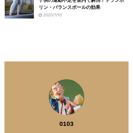
子供の運動不足を室内で解消！トランポ
リン・バランスボールの効果
2020/7/10
0103