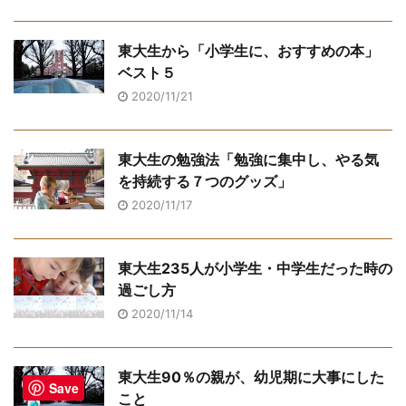
東大生から「小学生に、おすすめの本」
ベスト５
2020/11/21
東大生の勉強法「勉強に集中し、やる気
を持続する７つのグッズ」
2020/11/17
東大生235人が小学生・中学生だった時の
過ごし方
2020/11/14
東大生90％の親が、幼児期に大事にした
Save
こと