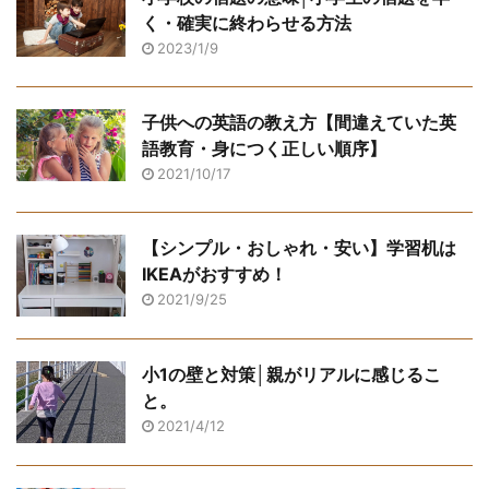
く・確実に終わらせる方法
2023/1/9
子供への英語の教え方【間違えていた英
語教育・身につく正しい順序】
2021/10/17
【シンプル・おしゃれ・安い】学習机は
IKEAがおすすめ！
2021/9/25
小1の壁と対策│親がリアルに感じるこ
と。
2021/4/12