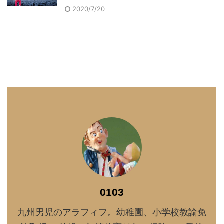
2020/7/20
0103
九州男児のアラフィフ。幼稚園、小学校教諭免