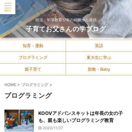
幼児・初等教育17年の経験から発信
子育てお父さんの学ブログ
知育・運動
英語
プログラミング
東大生に学ぶ
親子育て
胎教・Baby
HOME
>
プログラミング
>
プログラミング
KOOVアドバンスキットは年長の女の子
も、親も楽しいプログラミング教育
2020/11/27