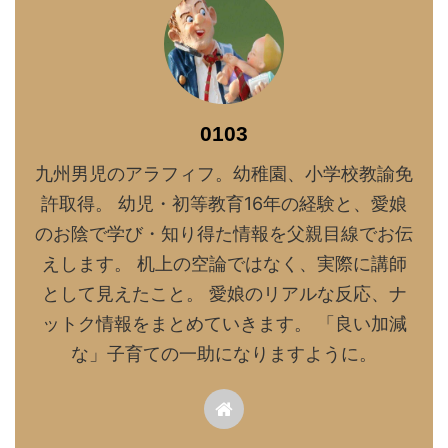
0103
九州男児のアラフィフ。幼稚園、小学校教諭免
許取得。 幼児・初等教育16年の経験と、愛娘
のお陰で学び・知り得た情報を父親目線でお伝
えします。 机上の空論ではなく、実際に講師
として見えたこと。 愛娘のリアルな反応、ナ
ットク情報をまとめていきます。 「良い加減
な」子育ての一助になりますように。