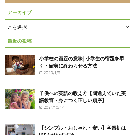
アーカイブ
最近の投稿
小学校の宿題の意味│小学生の宿題を早
く・確実に終わらせる方法
2023/1/9
子供への英語の教え方【間違えていた英
語教育・身につく正しい順序】
2021/10/17
【シンプル・おしゃれ・安い】学習机は