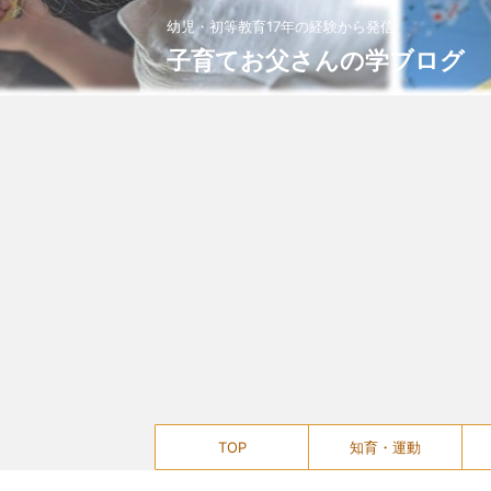
幼児・初等教育17年の経験から発信
子育てお父さんの学ブログ
TOP
知育・運動