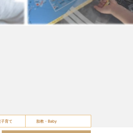
親子育て
胎教・Baby