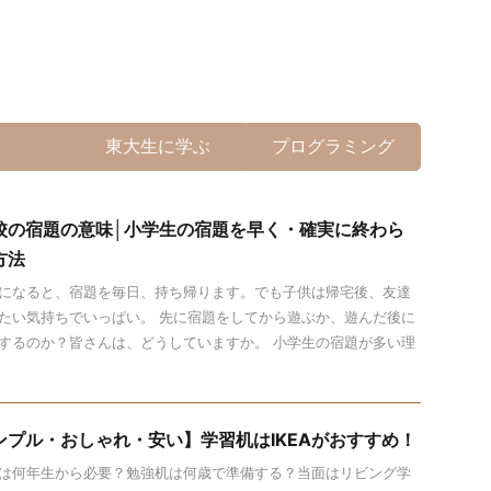
東大生に学ぶ
プログラミング
校の宿題の意味│小学生の宿題を早く・確実に終わら
方法
になると、宿題を毎日、持ち帰ります。でも子供は帰宅後、友達
たい気持ちでいっぱい。 先に宿題をしてから遊ぶか、遊んだ後に
するのか？皆さんは、どうしていますか。 小学生の宿題が多い理
.
ンプル・おしゃれ・安い】学習机はIKEAがおすすめ！
は何年生から必要？勉強机は何歳で準備する？当面はリビング学