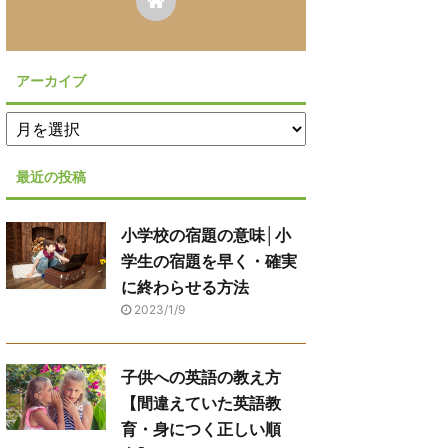
アーカイブ
最近の投稿
小学校の宿題の意味│小
学生の宿題を早く・確実
に終わらせる方法
2023/1/9
子供への英語の教え方
【間違えていた英語教
育・身につく正しい順